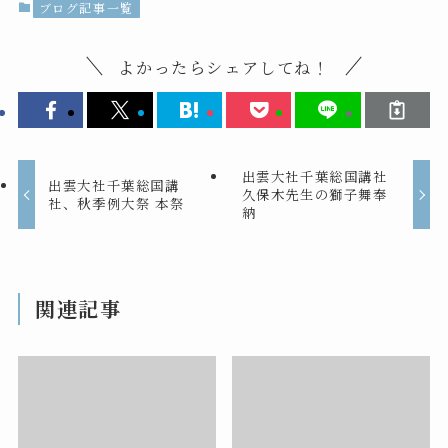
ブログ記事一覧
よかったらシェアしてね！
出雲大社千葉総国講社
出雲大社千葉総国講
久保木先生の獅子舞奉
社、秋季例大祭 本祭
納
関連記事