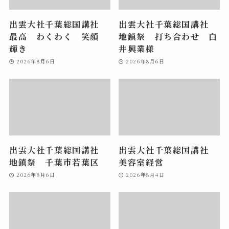
出雲大社千葉総国講社
出雲大社千葉総国講社
最高 わくわく 笑顔
地鎮祭 打ち合わせ 白
輝き
井興業様
2026年8月6日
2026年8月6日
出雲大社千葉総国講社
出雲大社千葉総国講社
地鎮祭 千葉市若葉区
美容室経営
2026年8月6日
2026年8月4日