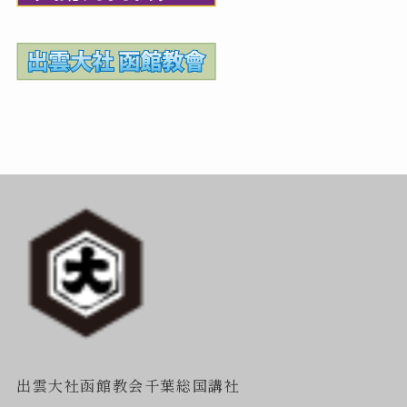
出雲大社函館教会千葉総国講社