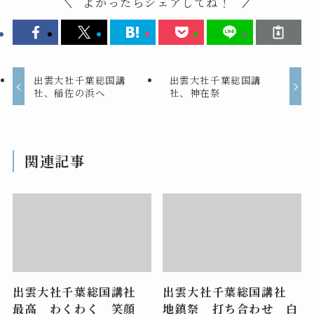
よかったらシェアしてね！
出雲大社千葉総国講
出雲大社千葉総国講
社、稲佐の浜へ
社、神在祭
関連記事
出雲大社千葉総国講社
出雲大社千葉総国講社
最高 わくわく 笑顔
地鎮祭 打ち合わせ 白