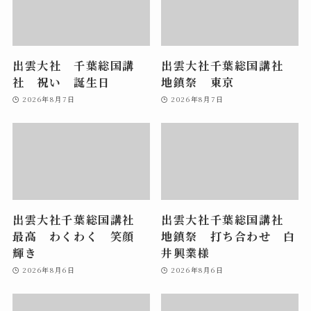
出雲大社 千葉総国講
出雲大社千葉総国講社
社 祝い 誕生日
地鎮祭 東京
2026年8月7日
2026年8月7日
出雲大社千葉総国講社
出雲大社千葉総国講社
最高 わくわく 笑顔
地鎮祭 打ち合わせ 白
輝き
井興業様
2026年8月6日
2026年8月6日