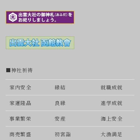
■神社祈祷
家内安全
縁結
就職成就
家運隆晶
良縁
進学成就
事業繁栄
安産
海上安全
商売繁盛
初宮詣
大漁満足