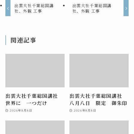
出雲大社千葉総国講
出雲大社千葉総国講
社、外観 工事
社、外観 工事
関連記事
出雲大社千葉総国講社
出雲大社千葉総国講社
世界に 一つだけ
八月八日 限定 御朱印
2026年8月8日
2026年8月8日