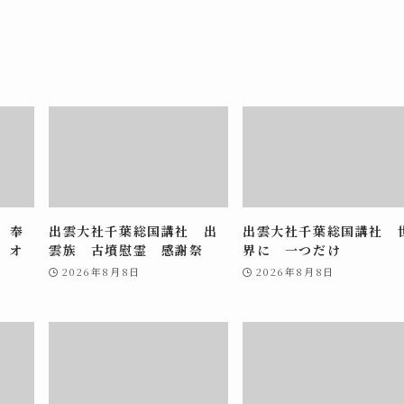
 奉
出雲大社千葉総国講社 出
出雲大社千葉総国講社 
 オ
雲族 古墳慰霊 感謝祭
界に 一つだけ
2026年8月8日
2026年8月8日