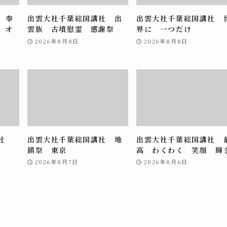
 奉
出雲大社千葉総国講社 出
出雲大社千葉総国講社 
 オ
雲族 古墳慰霊 感謝祭
界に 一つだけ
2026年8月8日
2026年8月8日
講社
出雲大社千葉総国講社 地
出雲大社千葉総国講社 
鎮祭 東京
高 わくわく 笑顔 輝
2026年8月7日
2026年8月6日