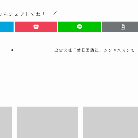
たらシェアしてね！
出雲大社千葉総国講社、ジンギスカンで