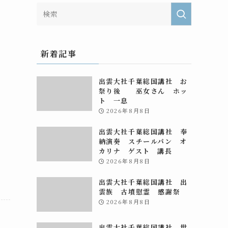
新着記事
出雲大社千葉総国講社 お
祭り後 巫女さん ホッ
ト 一息
2026年8月8日
出雲大社千葉総国講社 奉
納演奏 スチールパン オ
カリナ ゲスト 講長
2026年8月8日
出雲大社千葉総国講社 出
雲族 古墳慰霊 感謝祭
2026年8月8日
出雲大社千葉総国講社 世