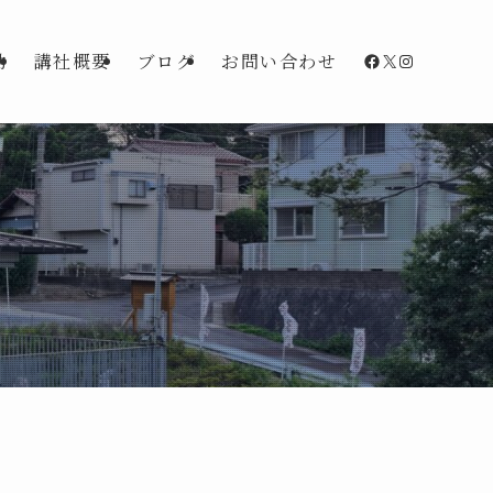
Facebook
X
Instagra
動
講社概要
ブログ
お問い合わせ