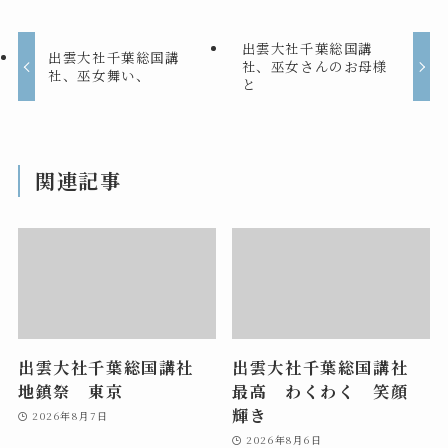
出雲大社千葉総国講
出雲大社千葉総国講
社、巫女さんのお母様
社、巫女舞い、
と
関連記事
出雲大社千葉総国講社
出雲大社千葉総国講社
地鎮祭 東京
最高 わくわく 笑顔
輝き
2026年8月7日
2026年8月6日