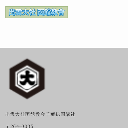
出雲大社函館教会千葉総国講社
〒264-0035