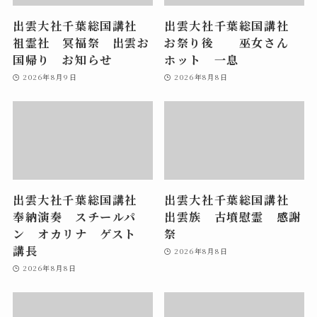
出雲大社千葉総国講社
出雲大社千葉総国講社
祖霊社 冥福祭 出雲お
お祭り後 巫女さん
国帰り お知らせ
ホット 一息
2026年8月9日
2026年8月8日
出雲大社千葉総国講社
出雲大社千葉総国講社
奉納演奏 スチールパ
出雲族 古墳慰霊 感謝
ン オカリナ ゲスト
祭
講長
2026年8月8日
2026年8月8日