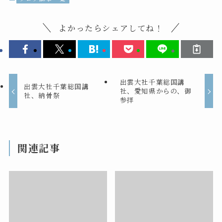
よかったらシェアしてね！
出雲大社千葉総国講
出雲大社千葉総国講
社、愛知県からの、御
社、納骨祭
参拝
関連記事