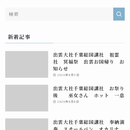
新着記事
出雲大社千葉総国講社 祖霊
社 冥福祭 出雲お国帰り お
知らせ
2026年8月9日
出雲大社千葉総国講社 お祭り
後 巫女さん ホット 一息
2026年8月8日
出雲大社千葉総国講社 奉納演
奏 スチールパン オカリナ