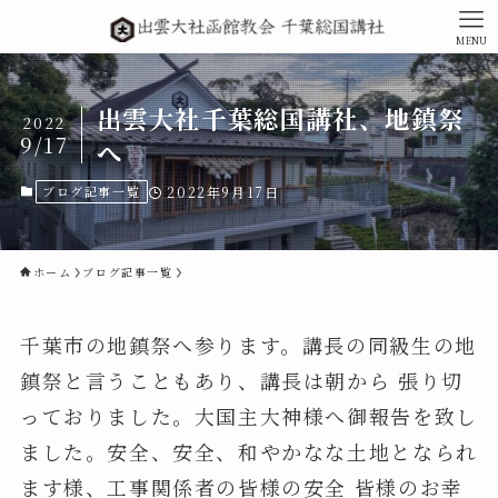
MENU
出雲大社千葉総国講社、地鎮祭
2022
9/17
へ
ブログ記事一覧
2022年9月17日
ホーム
ブログ記事一覧
千葉市の地鎮祭へ参ります。講長の同級生の地
鎮祭と言うこともあり、講長は朝から 張り切
っておりました。大国主大神様へ御報告を致し
ました。安全、安全、和やかなな土地となられ
ます様、工事関係者の皆様の安全 皆様のお幸