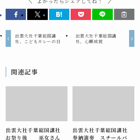
よかったらシェアしてね！
出雲大社千葉総国講
出雲大社千葉総国講
社、こどもカレーの日
社、心願成就
関連記事
出雲大社千葉総国講社
出雲大社千葉総国講社
お祭り後 巫女さん
奉納演奏 スチールパ