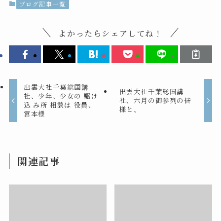
ブログ記事一覧
よかったらシェアしてね！
出雲大社千葉総国講
出雲大社千葉総国講
社、少年、少女の 駆け
社、六月の御参列の皆
込 み所 相談は 役員、
様と、
宮本様
関連記事