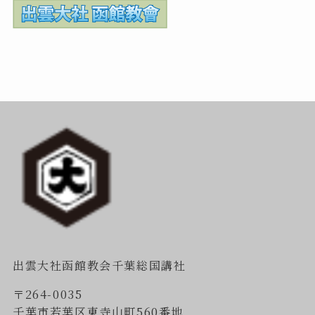
出雲大社函館教会千葉総国講社
〒264-0035
千葉市若葉区東寺山町560番地