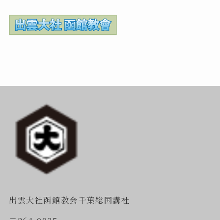
出雲大社函館教会千葉総国講社