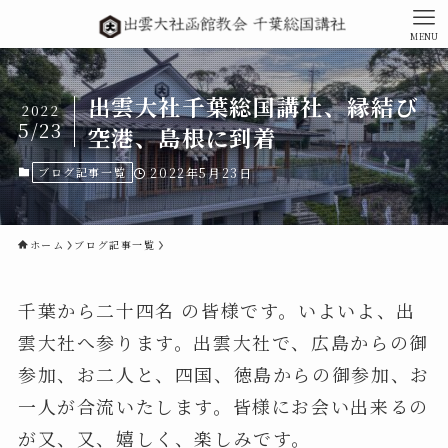
MENU
出雲大社千葉総国講社、縁結び
2022
5/23
空港、島根に到着
ブログ記事一覧
2022年5月23日
ホーム
ブログ記事一覧
千葉から二十四名 の皆様です。いよいよ、出
雲大社へ参ります。出雲大社で、広島からの御
参加、お二人と、四国、徳島からの御参加、お
一人が合流いたします。皆様にお会い出来るの
が又、又、嬉しく、楽しみです。