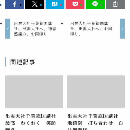
出雲大社千葉総国講
出雲大社千葉総国講
社、出雲大社へ、神恩
社、出雲大社へ、お国
感謝の、お国帰り
帰り、
関連記事
出雲大社千葉総国講社
出雲大社千葉総国講社
最高 わくわく 笑顔
地鎮祭 打ち合わせ 白
輝き
井興業様