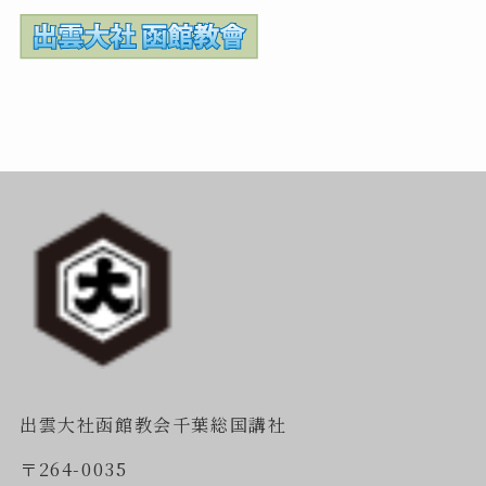
出雲大社函館教会千葉総国講社
〒264-0035