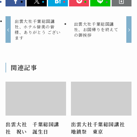
出雲大社千葉総国講
出雲大社千葉総国講
社、ホテル皆美の皆
社、お国帰りを終えて
様、ありがとう ござい
の御挨拶
ます
関連記事
出雲大社 千葉総国講
出雲大社千葉総国講社
社 祝い 誕生日
地鎮祭 東京