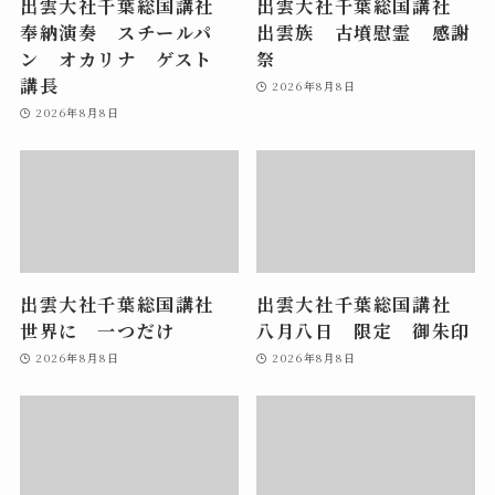
出雲大社千葉総国講社
出雲大社千葉総国講社
奉納演奏 スチールパ
出雲族 古墳慰霊 感謝
ン オカリナ ゲスト
祭
講長
2026年8月8日
2026年8月8日
出雲大社千葉総国講社
出雲大社千葉総国講社
世界に 一つだけ
八月八日 限定 御朱印
2026年8月8日
2026年8月8日