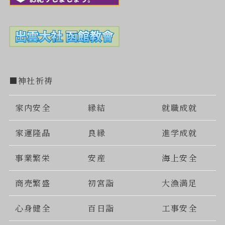
■神社祈祷
家内安全
縁結
就職成就
家運隆晶
良縁
進学成就
事業繁栄
安産
海上安全
商売繁盛
初宮詣
大漁満足
心身健全
百日詣
工事安全