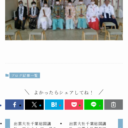
ブログ記事一覧
よかったらシェアしてね！
出雲大社千葉総国講
出雲大社千葉総国講