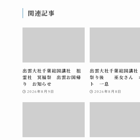
関連記事
出雲大社千葉総国講社 祖
出雲大社千葉総国講社
霊社 冥福祭 出雲お国帰
祭り後 巫女さん 
り お知らせ
ト 一息
2026年8月9日
2026年8月8日