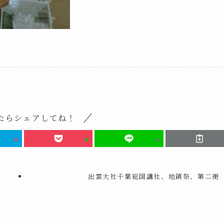
たらシェアしてね！
出雲大社千葉総国講社、地鎮祭、第二便