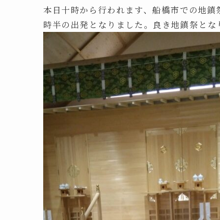
本日十時から行われます、船橋市での地鎮
時半の出発となりました。良き地鎮祭とな