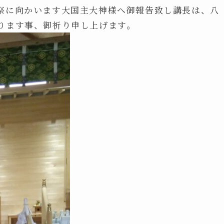
祭に向かいます大国主大神様へ御報告致し講長は、八
ります事、御祈り申し上げます。