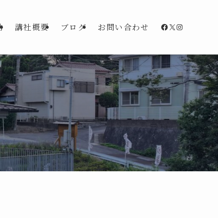
Facebook
X
Instagra
動
講社概要
ブログ
お問い合わせ