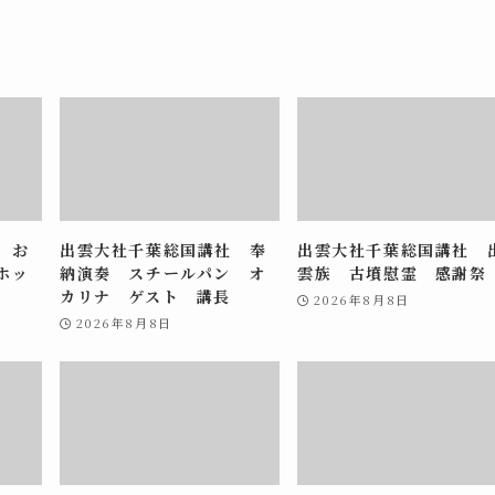
 お
出雲大社千葉総国講社 奉
出雲大社千葉総国講社 
ホッ
納演奏 スチールパン オ
雲族 古墳慰霊 感謝祭
カリナ ゲスト 講長
2026年8月8日
2026年8月8日