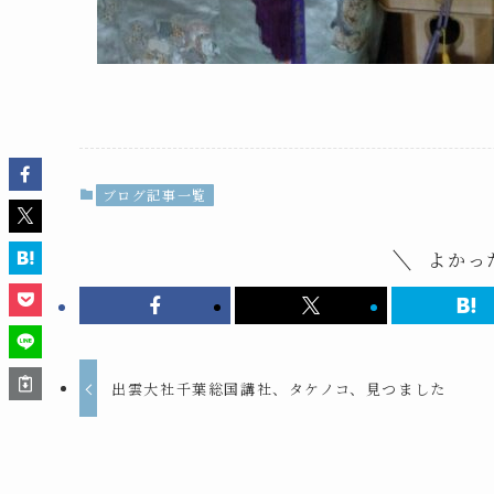
ブログ記事一覧
よかっ
出雲大社千葉総国講社、タケノコ、見つました