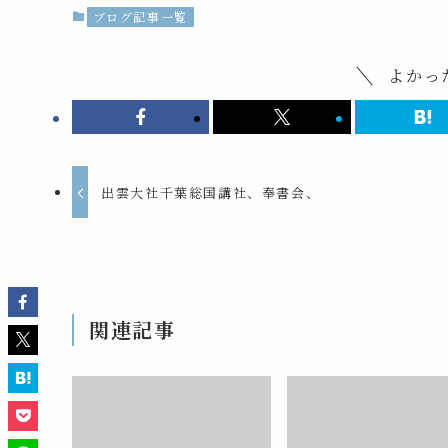
ブログ記事一覧
よかっ
出雲大社千葉総国講社、奉書会、
関連記事