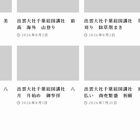
 美
出雲大社千葉総国講社 最
出雲大社千葉総国講社 
高 海外 山登り
刈り 除草剤まき
2026年8月2日
2026年8月2日
 八
出雲大社千葉総国講社 八
出雲大社千葉総国講社 
月 月始め 御参拝
払い 商売繁盛 祈願
2026年8月1日
2026年7月31日