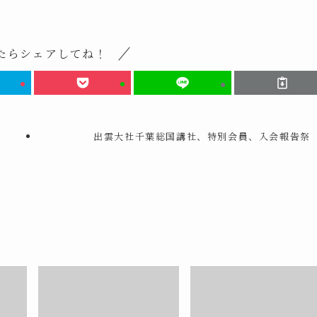
たらシェアしてね！
出雲大社千葉総国講社、特別会員、入会報告祭