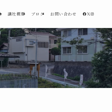
Facebook
X
Instagra
動
講社概要
ブログ
お問い合わせ