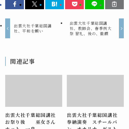
出雲大社千葉総国講
出雲大社千葉総国講
社、教師会、春季例大
社、平和を願い
祭 習礼、後の、徹饌
関連記事
出雲大社千葉総国講社
出雲大社千葉総国講社
お祭り後 巫女さん
奉納演奏 スチールパ
ホット 一息
ン オカリナ ゲスト