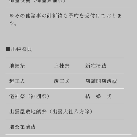
※その他諸事の御祈祷も予約を受付けておりま
す。
■出張祭典
地鎮祭
上棟祭
新宅清祓
起工式
竣工式
店舗開店清祓
宅神祭（神棚祭）
結 婚 式
出雲屋敷地鎮祭（出雲大社八方除）
増改築清祓