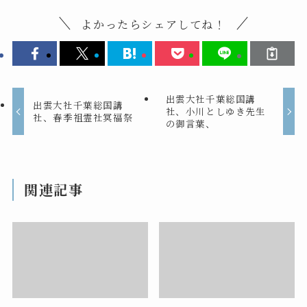
よかったらシェアしてね！
出雲大社千葉総国講
出雲大社千葉総国講
社、小川としゆき先生
社、春季祖霊社冥福祭
の御言葉、
関連記事