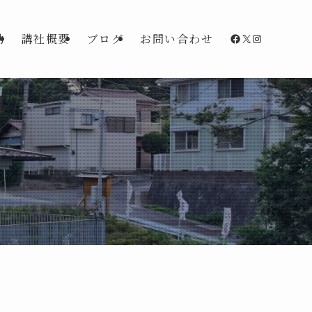
Facebook
X
Instagra
動
講社概要
ブログ
お問い合わせ