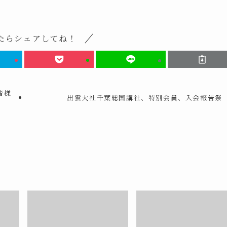
たらシェアしてね！
皆様
出雲大社千葉総国講社、特別会員、入会報告祭