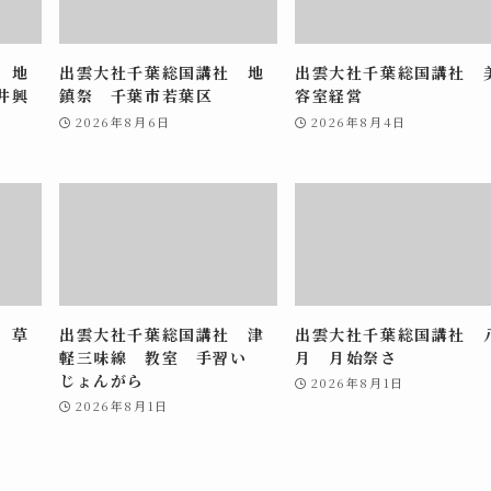
 地
出雲大社千葉総国講社 地
出雲大社千葉総国講社 
井興
鎮祭 千葉市若葉区
容室経営
2026年8月6日
2026年8月4日
 草
出雲大社千葉総国講社 津
出雲大社千葉総国講社 
軽三味線 教室 手習い
月 月始祭さ
じょんがら
2026年8月1日
2026年8月1日