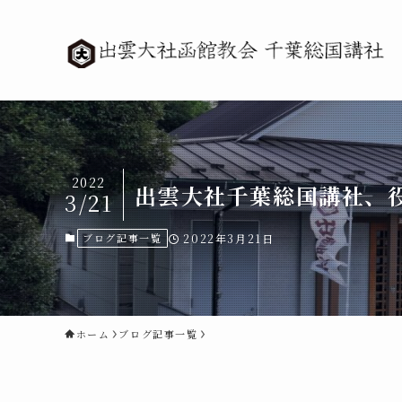
2022
出雲大社千葉総国講社、
3/21
ブログ記事一覧
2022年3月21日
ホーム
ブログ記事一覧