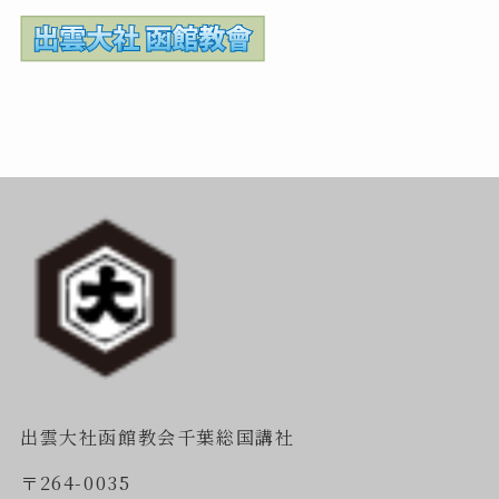
出雲大社函館教会千葉総国講社
〒264-0035