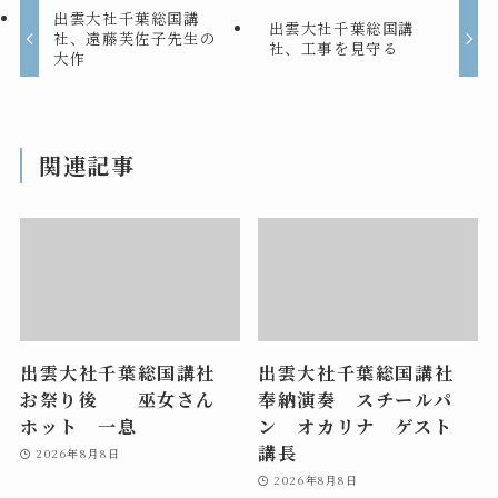
出雲大社千葉総国講
出雲大社千葉総国講
社、遠藤芙佐子先生の
社、工事を見守る
大作
関連記事
出雲大社千葉総国講社
出雲大社千葉総国講社
お祭り後 巫女さん
奉納演奏 スチールパ
ホット 一息
ン オカリナ ゲスト
講長
2026年8月8日
2026年8月8日