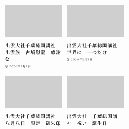
出雲大社千葉総国講社
出雲大社千葉総国講社
出雲族 古墳慰霊 感謝
世界に 一つだけ
祭
2026年8月8日
2026年8月8日
出雲大社千葉総国講社
出雲大社 千葉総国講
八月八日 限定 御朱印
社 祝い 誕生日