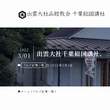
2022
出雲大社千葉総国講社、三
3/01
ブログ記事一覧
2022年3月1日
ホーム
ブログ記事一覧