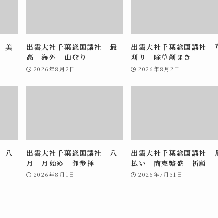
 美
出雲大社千葉総国講社 最
出雲大社千葉総国講社 
高 海外 山登り
刈り 除草剤まき
2026年8月2日
2026年8月2日
 八
出雲大社千葉総国講社 八
出雲大社千葉総国講社 
月 月始め 御参拝
払い 商売繁盛 祈願
2026年8月1日
2026年7月31日