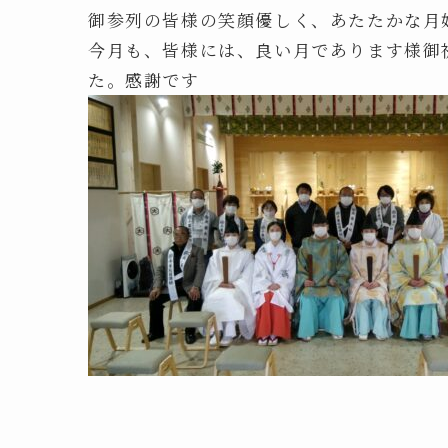
御参列の皆様の笑顔優しく、あたたかな月
今月も、皆様には、良い月であります様御
た。感謝です