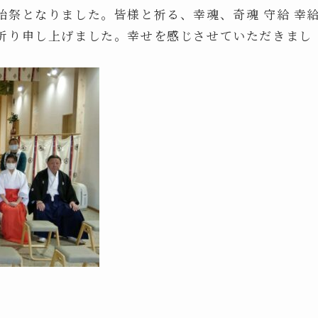
始祭となりました。皆様と祈る、幸魂、奇魂 守給 幸
祈り申し上げました。幸せを感じさせていただきまし