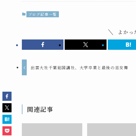
ブログ記事一覧
よかっ
出雲大社千葉総国講社、大学卒業と最後の巫女舞
関連記事