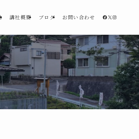
Facebook
X
Instagra
動
講社概要
ブログ
お問い合わせ