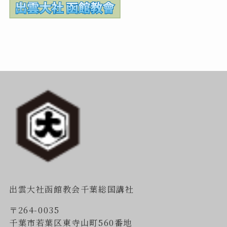
出雲大社函館教会千葉総国講社
〒264-0035
千葉市若葉区東寺山町560番地