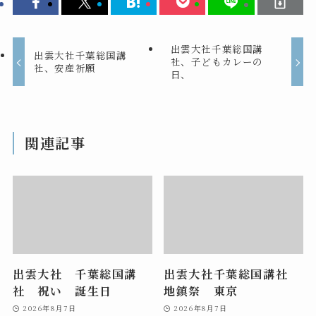
出雲大社千葉総国講
出雲大社千葉総国講
社、子どもカレーの
社、安産祈願
日、
関連記事
出雲大社 千葉総国講
出雲大社千葉総国講社
社 祝い 誕生日
地鎮祭 東京
2026年8月7日
2026年8月7日