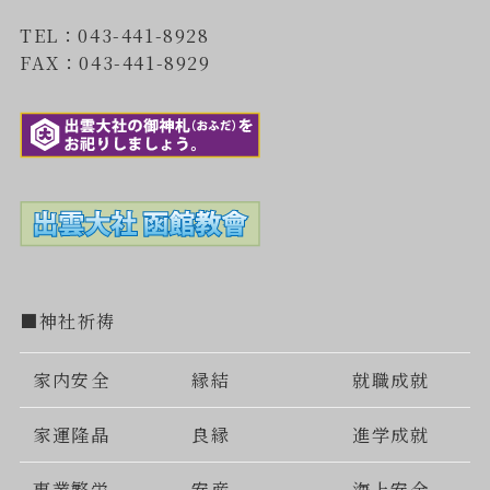
TEL：043-441-8928
FAX：043-441-8929
■神社祈祷
家内安全
縁結
就職成就
家運隆晶
良縁
進学成就
事業繁栄
安産
海上安全