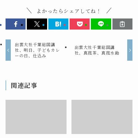
よかったらシェアしてね！
出雲大社千葉総国講
出雲大社千葉総国講
社、明日、子どもカレ
社、真菰茶、真菰水飴
ーの日、仕込み
関連記事