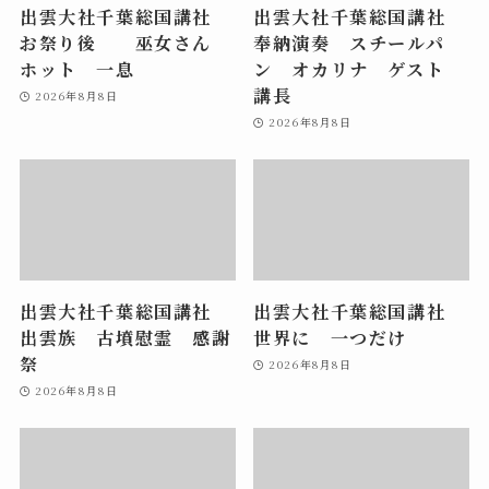
出雲大社千葉総国講社
出雲大社千葉総国講社
お祭り後 巫女さん
奉納演奏 スチールパ
ホット 一息
ン オカリナ ゲスト
講長
2026年8月8日
2026年8月8日
出雲大社千葉総国講社
出雲大社千葉総国講社
出雲族 古墳慰霊 感謝
世界に 一つだけ
祭
2026年8月8日
2026年8月8日