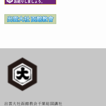
出雲大社函館教会千葉総国講社