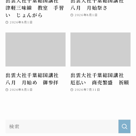
出雲大社千葉総国講社
出雲大社千葉総国講社
津軽三味線 教室 手習
八月 月始祭さ
い じょんがら
2026年8月1日
2026年8月1日
出雲大社千葉総国講社
出雲大社千葉総国講社
八月 月始め 御参拝
厄払い 商売繁盛 祈願
2026年8月1日
2026年7月31日