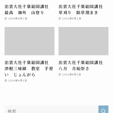
出雲大社千葉総国講社
出雲大社千葉総国講社
最高 海外 山登り
草刈り 除草剤まき
2026年8月2日
2026年8月2日
出雲大社千葉総国講社
出雲大社千葉総国講社
津軽三味線 教室 手習
八月 月始祭さ
い じょんがら
2026年8月1日
2026年8月1日