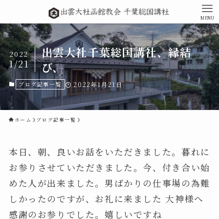
MENU
出雲大社千葉総国講社、縁結
2022
1/21
び、
ブログ記事一覧
2022年1月21日
ホーム
ブログ記事一覧
本日、朝、良いお話をいただきました。暮れに
お参りさせていただきました。今、付き合い始
めた人が出来ました。男ばかりの仕事場の為難
しかったのですが、お礼に来ました 大神様へ
感謝のお参りでした。嬉しいですね