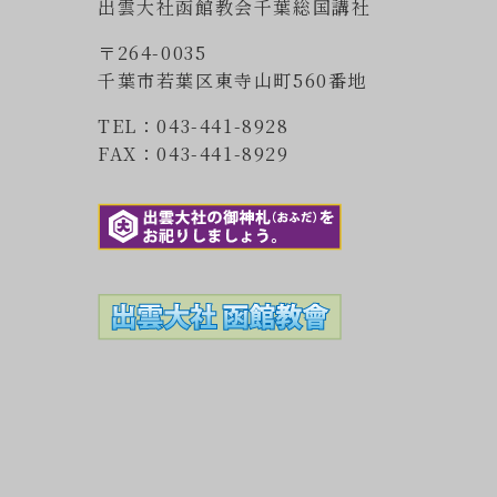
出雲大社函館教会千葉総国講社
〒264-0035
千葉市若葉区東寺山町560番地
TEL：043-441-8928
FAX：043-441-8929