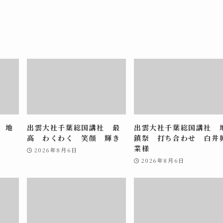
 地
出雲大社千葉総国講社 最
出雲大社千葉総国講社 
高 わくわく 笑顔 輝き
鎮祭 打ち合わせ 白井
業様
2026年8月6日
2026年8月6日