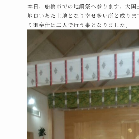
本日、船橋市での地鎮祭へ参ります。大国
地良いあた土地となり幸せ多い所と成りま
り御奉仕は二人で行う事となりました。