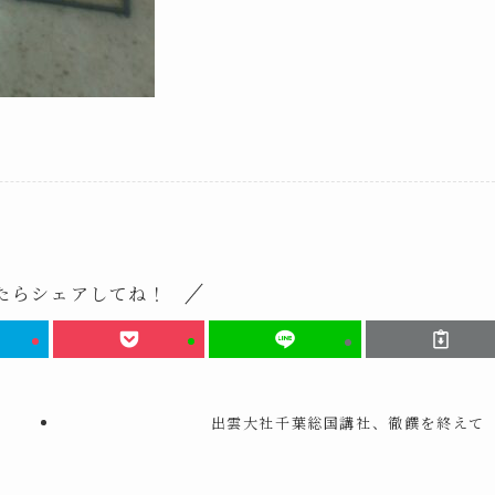
たらシェアしてね！
出雲大社千葉総国講社、徹饌を終えて