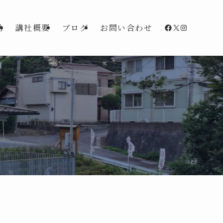
Facebook
X
Instagra
動
講社概要
ブログ
お問い合わせ