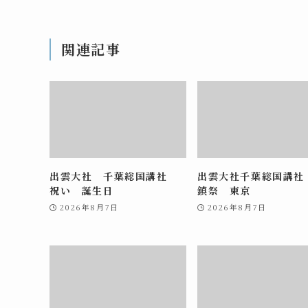
関連記事
出雲大社 千葉総国講社
出雲大社千葉総国講社
祝い 誕生日
鎮祭 東京
2026年8月7日
2026年8月7日