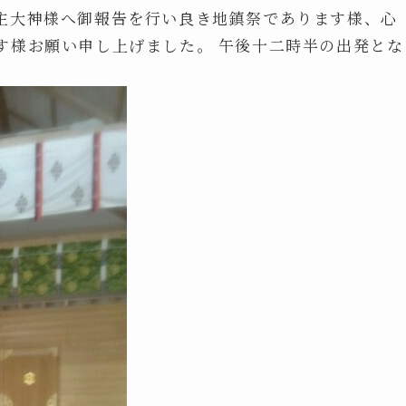
主大神様へ御報告を行い良き地鎮祭であります様、心
す様お願い申し上げました。 午後十二時半の出発とな