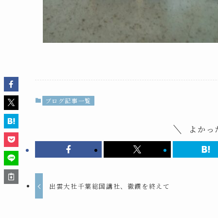
ブログ記事一覧
よかっ
出雲大社千葉総国講社、徹饌を終えて