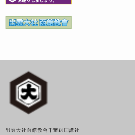
出雲大社函館教会千葉総国講社