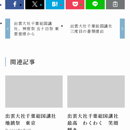
出雲大社千葉総国講
出雲大社千葉総国講社
社、神葬祭 五十日祭 東
三度目の書類提出
雲堂様から
関連記事
出雲大社千葉総国講社
出雲大社千葉総国講社
地鎮祭 東京
最高 わくわく 笑顔
輝き
2026年8月7日