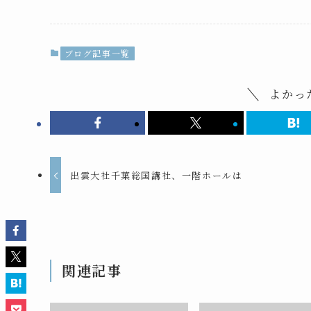
ブログ記事一覧
よかっ
出雲大社千葉総国講社、一階ホールは
関連記事