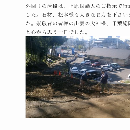
外回りの清掃は、上原世話人のご指示で行
した。石材、松本様も大きなお力を下さい
た。崇敬者の皆様の出雲の大神様、千葉総
と心から思う一日でした。