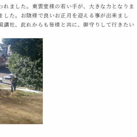
われました。東雲堂様の若い手が、大きな力となりま
ました。お陰様で良いお正月を迎える事が出来まし
国講社、此れからも皆様と共に、御守りして行きたい