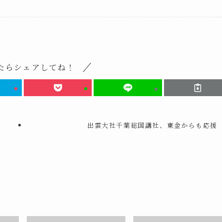
たらシェアしてね！
出雲大社千葉総国講社、東金からも応援