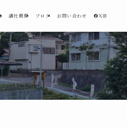
Facebook
X
Instagra
動
講社概要
ブログ
お問い合わせ