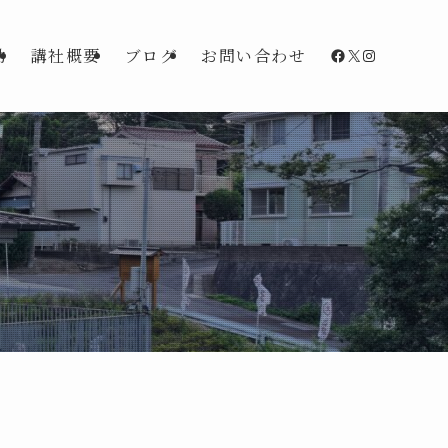
Facebook
X
Instagra
動
講社概要
ブログ
お問い合わせ