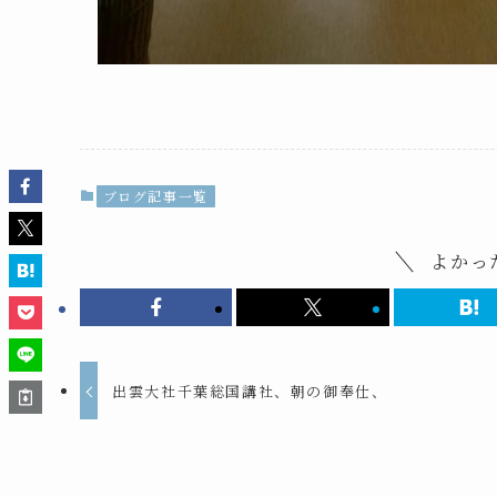
ブログ記事一覧
よかっ
出雲大社千葉総国講社、朝の御奉仕、