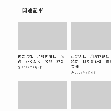
関連記事
出雲大社千葉総国講社 最
出雲大社千葉総国講社
高 わくわく 笑顔 輝き
鎮祭 打ち合わせ 白
業様
2026年8月6日
2026年8月6日