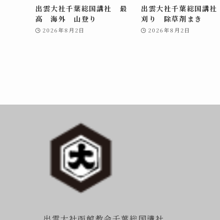
出雲大社千葉総国講社 最
出雲大社千葉総国講社
高 海外 山登り
刈り 除草剤まき
2026年8月2日
2026年8月2日
出雲大社函館教会千葉総国講社