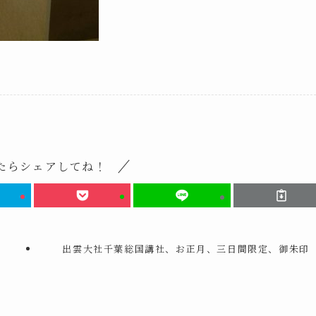
たらシェアしてね！
出雲大社千葉総国講社、お正月、三日間限定、御朱印