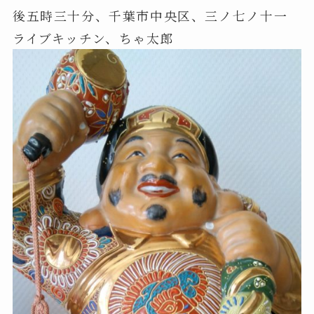
後五時三十分、千葉市中央区、三ノ七ノ十一
ライブキッチン、ちゃ太郎