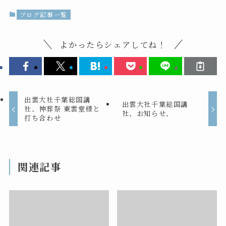
ブログ記事一覧
よかったらシェアしてね！
出雲大社千葉総国講
出雲大社千葉総国講
社、神葬祭 東雲堂様と
社、お知らせ、
打ち合わせ
関連記事