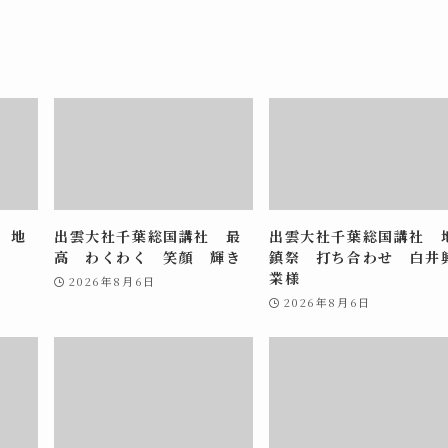
 地
出雲大社千葉総国講社 最
出雲大社千葉総国講社 
高 わくわく 笑顔 輝き
鎮祭 打ち合わせ 白井
業様
2026年8月6日
2026年8月6日