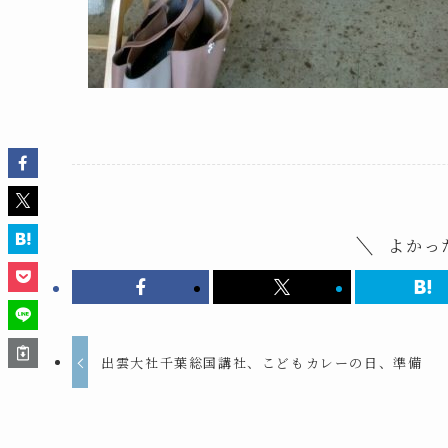
よかっ
出雲大社千葉総国講社、こどもカレーの日、準備