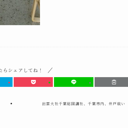
たらシェアしてね！
出雲大社千葉総国講社、千葉市内、井戸祓い