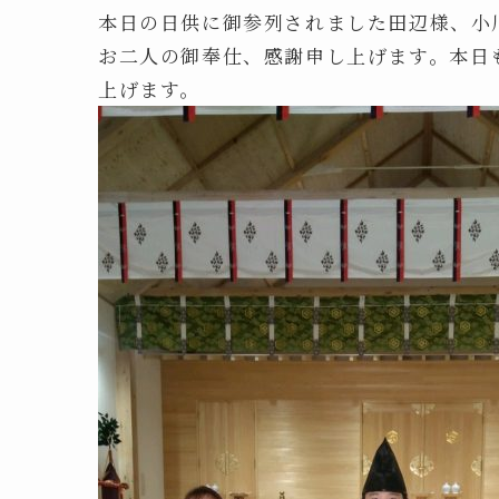
本日の日供に御参列されました田辺様、小
お二人の御奉仕、感謝申し上げます。本日
上げます。