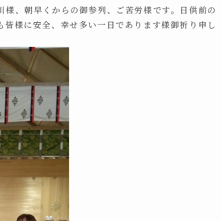
川様、朝早くからの御参列、ご苦労様です。日供前の
も皆様に安全、幸せ多い一日であります様御祈り申し