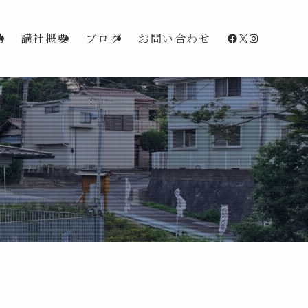
Facebook
X
Instagra
動
講社概要
ブログ
お問い合わせ