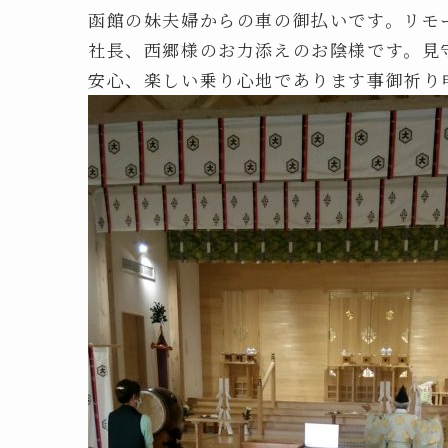
函館の妹夫婦からの車の御払いです。リモ
社長、西郷様のお力添えのお陰様です。見
安心、楽しい乗り心地であります事御祈り