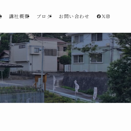
Facebook
X
Instagra
動
講社概要
ブログ
お問い合わせ