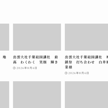
 地
出雲大社千葉総国講社 最
出雲大社千葉総国講社 
高 わくわく 笑顔 輝き
鎮祭 打ち合わせ 白井
業様
2026年8月6日
2026年8月6日