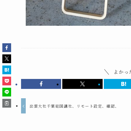
よかっ
出雲大社千葉総国講社、リモート設定、確認、