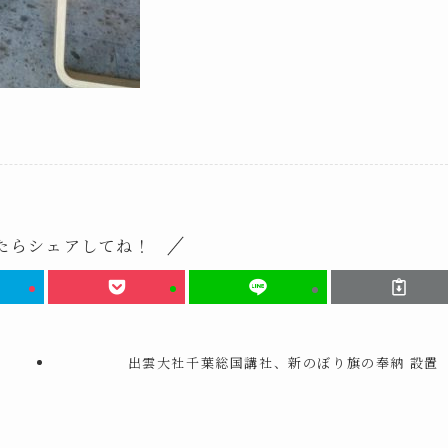
たらシェアしてね！
出雲大社千葉総国講社、新のぼり旗の奉納 設置