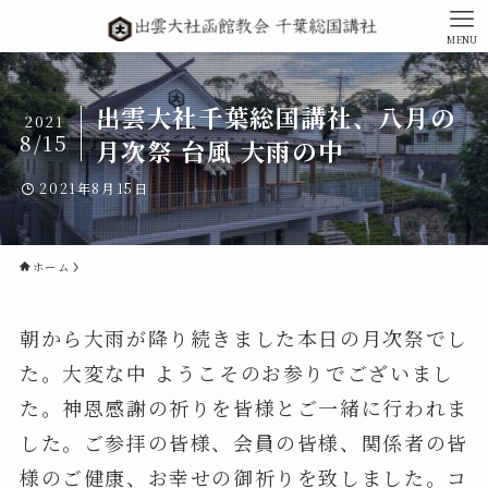
MENU
出雲大社千葉総国講社、八月の
2021
8/15
月次祭 台風 大雨の中
2021年8月15日
ホーム
朝から大雨が降り続きました本日の月次祭でし
た。大変な中 ようこそのお参りでございまし
た。神恩感謝の祈りを皆様とご一緒に行われま
した。ご参拝の皆様、会員の皆様、関係者の皆
様のご健康、お幸せの御祈りを致しました。コ