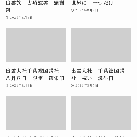
出雲族 古墳慰霊 感謝
世界に 一つだけ
祭
2026年8月8日
2026年8月8日
出雲大社千葉総国講社
出雲大社 千葉総国講
八月八日 限定 御朱印
社 祝い 誕生日
2026年8月8日
2026年8月7日