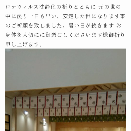
ロナウィルス沈静化の祈りとともに 元の世の
中に戻り一日も早い、安定した世になります事
のご祈願を致しました。暑い日が続きます お
身体を大切にに御過ごしくださいます様御祈り
申し上げます。