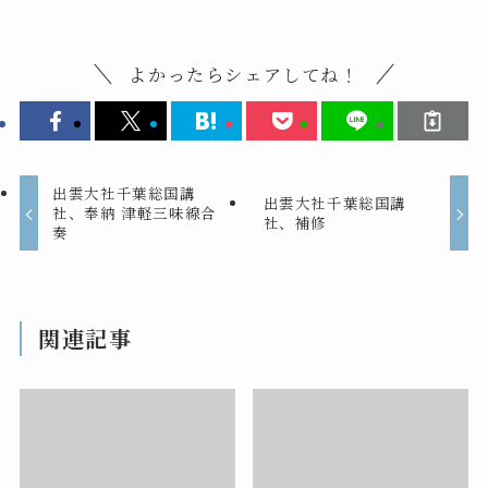
よかったらシェアしてね！
出雲大社千葉総国講
出雲大社千葉総国講
社、奉納 津軽三味線合
社、補修
奏
関連記事