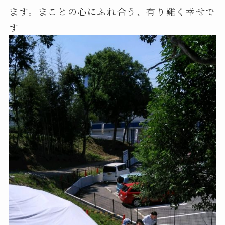
ます。まことの心にふれ合う、有り難く幸せで
す