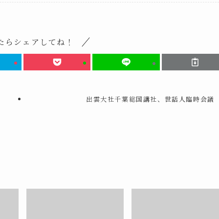
たらシェアしてね！
出雲大社千葉総国講社、世話人臨時会議