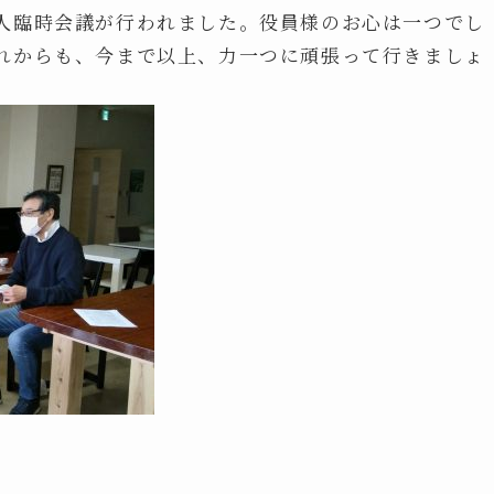
人臨時会議が行われました。役員様のお心は一つでし
れからも、今まで以上、力一つに頑張って行きましょ