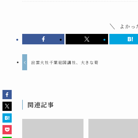
よかっ
出雲大社千葉総国講社、大きな筍
関連記事