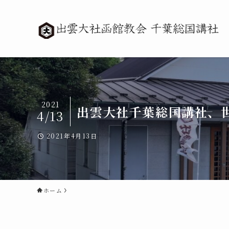
2021
出雲大社千葉総国講社、
4/13
2021年4月13日
ホーム