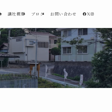
Facebook
X
Instagra
動
講社概要
ブログ
お問い合わせ