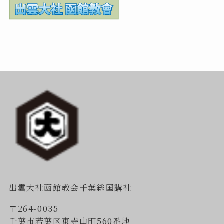
出雲大社函館教会千葉総国講社
〒264-0035
千葉市若葉区東寺山町560番地