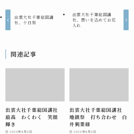
出雲大社千葉総国講
出雲大社千葉総国講
社、思いを込めてお花
社、十日祭
入れ
関連記事
出雲大社千葉総国講社
出雲大社千葉総国講社
最高 わくわく 笑顔
地鎮祭 打ち合わせ 白
輝き
井興業様
2026年8月6日
2026年8月6日