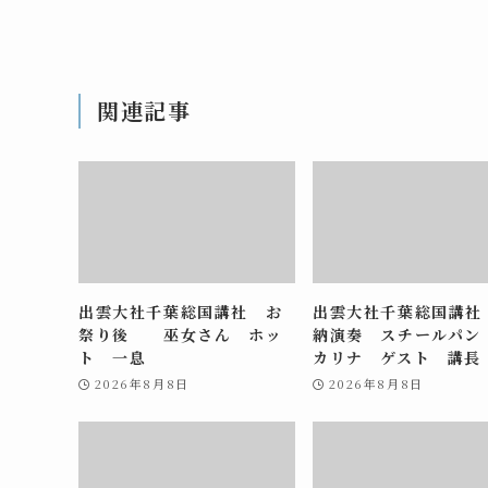
関連記事
出雲大社千葉総国講社 お
出雲大社千葉総国講社
祭り後 巫女さん ホッ
納演奏 スチールパン
ト 一息
カリナ ゲスト 講長
2026年8月8日
2026年8月8日