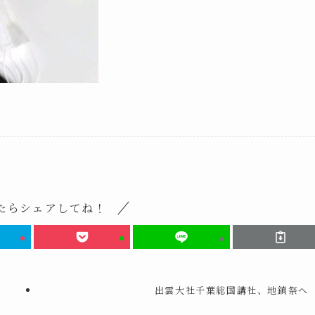
たらシェアしてね！
出雲大社千葉総国講社、地鎮祭へ