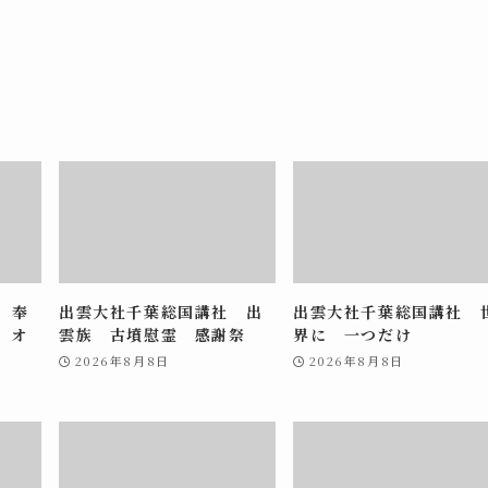
 奉
出雲大社千葉総国講社 出
出雲大社千葉総国講社 
 オ
雲族 古墳慰霊 感謝祭
界に 一つだけ
2026年8月8日
2026年8月8日