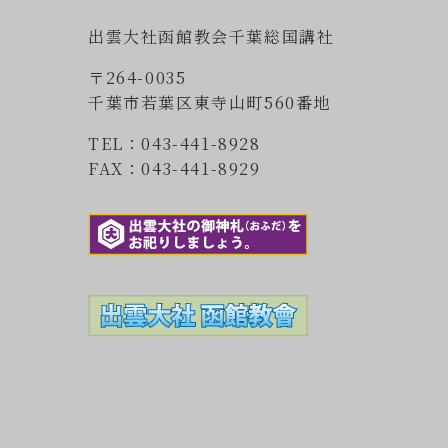
出雲大社函館教会千葉総国講社
〒264-0035
千葉市若葉区東寺山町560番地
TEL：043-441-8928
FAX：043-441-8929