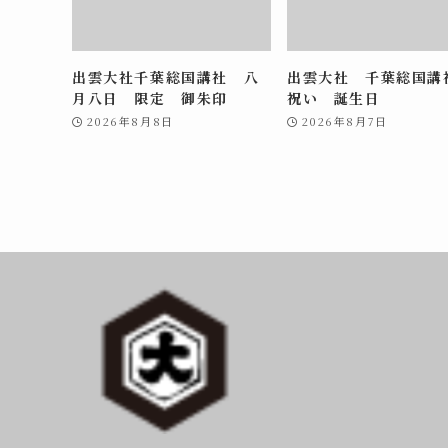
出雲大社千葉総国講社 八
出雲大社 千葉総国
月八日 限定 御朱印
祝い 誕生日
2026年8月8日
2026年8月7日