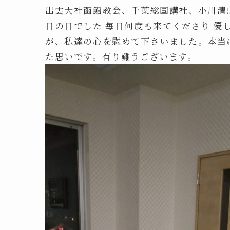
出雲大社函館教会、千葉総国講社、小川清
日の日でした 毎日何度も来てくださり 優
が、私達の心を慰めて下さいました。本当
た思いです。有り難うございます。