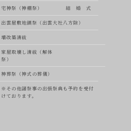
宅神祭（神棚祭）
結 婚 式
出雲屋敷地鎮祭（出雲大社八方除）
増改築清祓
家屋取壊し清祓（解体
祭）
神葬祭（神式の葬儀）
※その他諸祭事の出張祭典も予約を受付
けております。