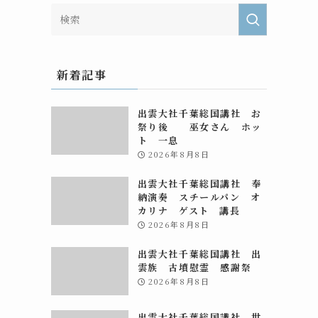
新着記事
出雲大社千葉総国講社 お
祭り後 巫女さん ホッ
ト 一息
2026年8月8日
出雲大社千葉総国講社 奉
納演奏 スチールパン オ
カリナ ゲスト 講長
2026年8月8日
出雲大社千葉総国講社 出
雲族 古墳慰霊 感謝祭
2026年8月8日
出雲大社千葉総国講社 世