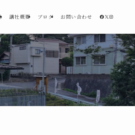
Facebook
X
Instagra
動
講社概要
ブログ
お問い合わせ