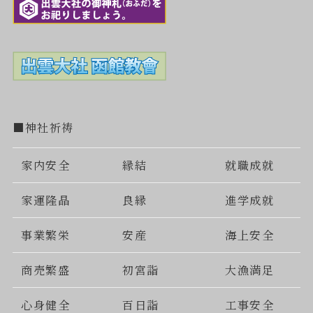
■神社祈祷
家内安全
縁結
就職成就
家運隆晶
良縁
進学成就
事業繁栄
安産
海上安全
商売繁盛
初宮詣
大漁満足
心身健全
百日詣
工事安全