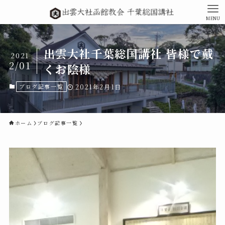
MENU
出雲大社千葉総国講社 皆様で戴
2021
2/01
くお陰様
ブログ記事一覧
2021年2月1日
ホーム
ブログ記事一覧