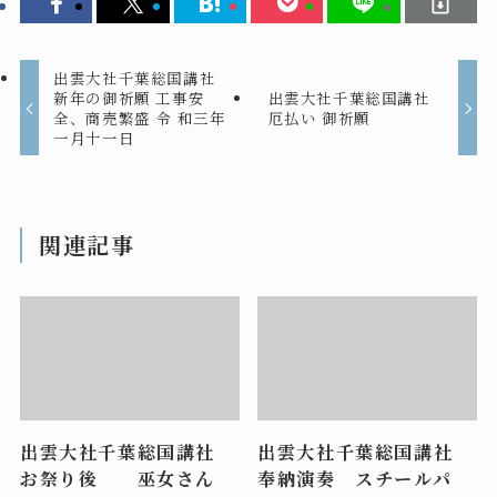
出雲大社千葉総国講社
新年の御祈願 工事安
出雲大社千葉総国講社
全、商売繁盛 令 和三年
厄払い 御祈願
一月十一日
関連記事
出雲大社千葉総国講社
出雲大社千葉総国講社
お祭り後 巫女さん
奉納演奏 スチールパ