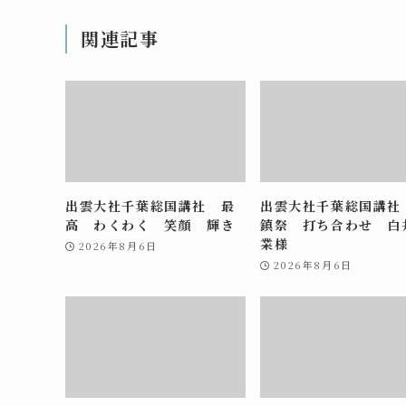
関連記事
出雲大社千葉総国講社 最
出雲大社千葉総国講社
高 わくわく 笑顔 輝き
鎮祭 打ち合わせ 白
業様
2026年8月6日
2026年8月6日