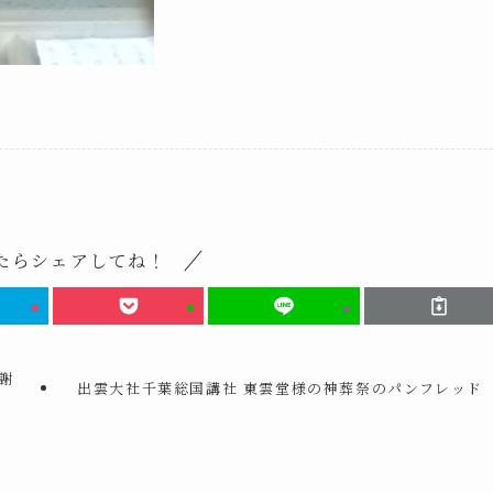
たらシェアしてね！
謝
出雲大社千葉総国講社 東雲堂様の神葬祭のパンフレッド