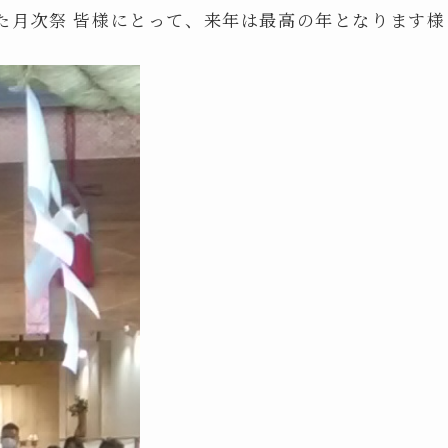
た月次祭 皆様にとって、来年は最高の年となります様