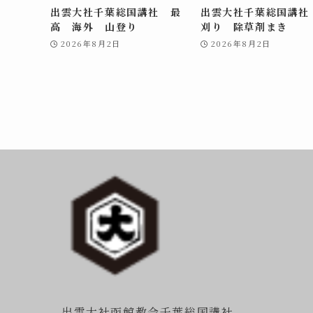
出雲大社千葉総国講社 最
出雲大社千葉総国講社
高 海外 山登り
刈り 除草剤まき
2026年8月2日
2026年8月2日
出雲大社函館教会千葉総国講社