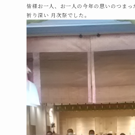
皆様お一人、お一人の今年の思いのつまっ
祈り深い 月次祭でした。