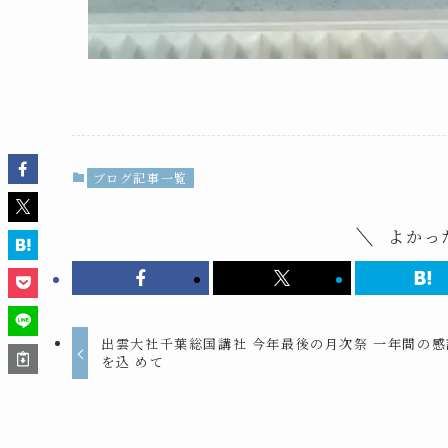
ブログ記事一覧
よかっ
出雲大社千葉総国講社 今年最後の月次祭 一年間の感
を込 めて