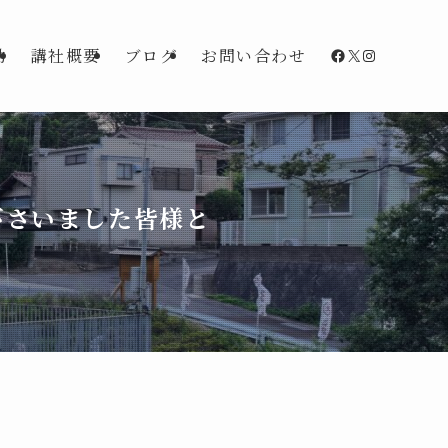
Facebook
X
Instagra
動
講社概要
ブログ
お問い合わせ
下さいました皆様と