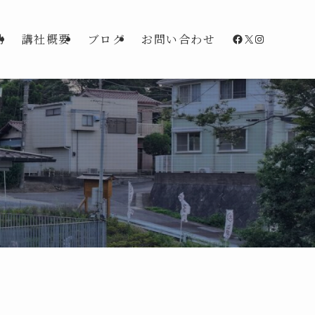
Facebook
X
Instagra
動
講社概要
ブログ
お問い合わせ