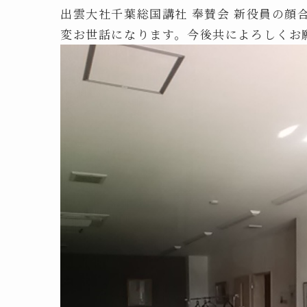
出雲大社千葉総国講社 奉賛会 新役員の顔
変お世話になります。今後共によろしくお