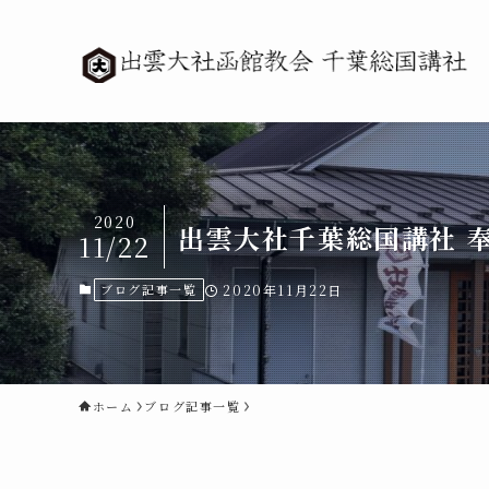
2020
出雲大社千葉総国講社 奉
11/22
ブログ記事一覧
2020年11月22日
ホーム
ブログ記事一覧