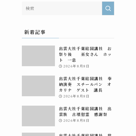
新着記事
出雲大社千葉総国講社 お
祭り後 巫女さん ホッ
ト 一息
2026年8月8日
出雲大社千葉総国講社 奉
納演奏 スチールパン オ
カリナ ゲスト 講長
2026年8月8日
出雲大社千葉総国講社 出
雲族 古墳慰霊 感謝祭
2026年8月8日
出雲大社千葉総国講社 世