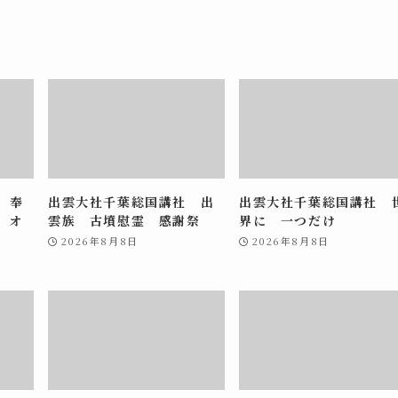
 奉
出雲大社千葉総国講社 出
出雲大社千葉総国講社 
 オ
雲族 古墳慰霊 感謝祭
界に 一つだけ
2026年8月8日
2026年8月8日