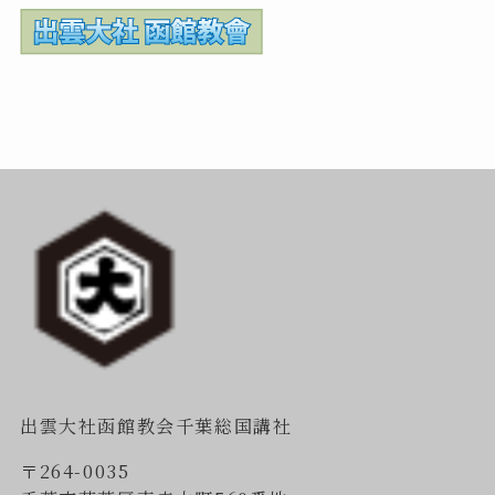
出雲大社函館教会千葉総国講社
〒264-0035