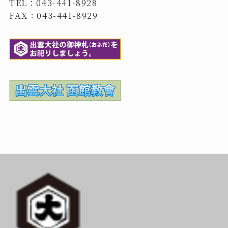
TEL：043-441-8928
FAX：043-441-8929