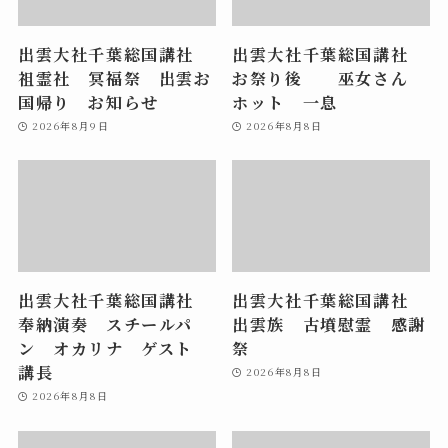
出雲大社千葉総国講社
出雲大社千葉総国講社
祖霊社 冥福祭 出雲お
お祭り後 巫女さん
国帰り お知らせ
ホット 一息
2026年8月9日
2026年8月8日
出雲大社千葉総国講社
出雲大社千葉総国講社
奉納演奏 スチールパ
出雲族 古墳慰霊 感謝
ン オカリナ ゲスト
祭
講長
2026年8月8日
2026年8月8日