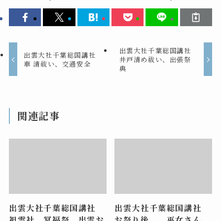
出雲大社千葉総国講社
出雲大社千葉総国講社
井戸清め祓い、出張祭
車 清祓い、交通安全
典
関連記事
出雲大社千葉総国講社
出雲大社千葉総国講社
祖霊社 冥福祭 出雲お
お祭り後 巫女さん