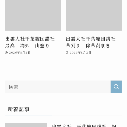
出雲大社千葉総国講社
出雲大社千葉総国講社
最高 海外 山登り
草刈り 除草剤まき
2026年8月2日
2026年8月2日
新着記事
出雲大社 千葉総国講社 祝