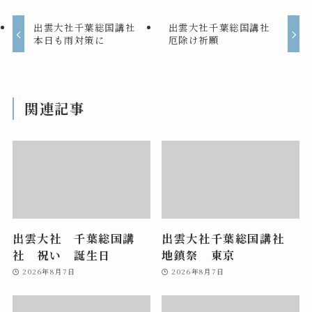
出雲大社千葉総国講社
出雲大社千葉総国講社
本日も雨対策に
厄除け祈願
関連記事
出雲大社 千葉総国講
出雲大社千葉総国講社
社 祝い 誕生日
地鎮祭 東京
2026年8月7日
2026年8月7日