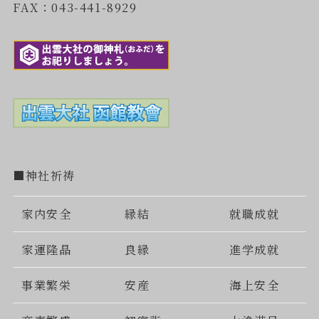
FAX：043-441-8929
■神社祈祷
家内安全
縁結
就職成就
家運隆晶
良縁
進学成就
事業繁栄
安産
海上安全