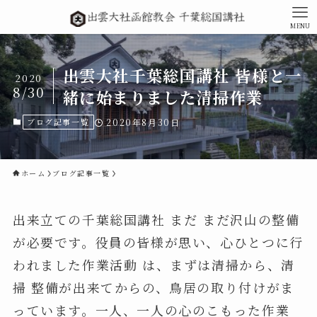
MENU
出雲大社千葉総国講社 皆様と一
2020
8/30
緒に始まりました清掃作業
ブログ記事一覧
2020年8月30日
ホーム
ブログ記事一覧
出来立ての千葉総国講社 まだ まだ沢山の整備
が必要です。役員の皆様が思い、心ひとつに行
われました作業活動 は、まずは清掃から、清
掃 整備が出来てからの、鳥居の取り付けがま
っています。一人、一人の心のこもった作業