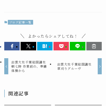
ブログ記事一覧
よかったらシェアしてね！
出雲大社千葉総国講社
出雲大社千葉総国講社
朝七時 作業前の、準備
草刈りグルーヴ
体操から
関連記事