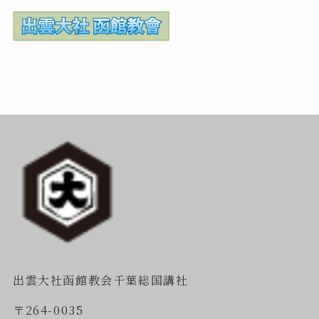
出雲大社函館教会千葉総国講社
〒264-0035