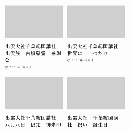
出雲大社千葉総国講社
出雲大社千葉総国講社
出雲族 古墳慰霊 感謝
世界に 一つだけ
祭
2026年8月8日
2026年8月8日
出雲大社千葉総国講社
出雲大社 千葉総国講
八月八日 限定 御朱印
社 祝い 誕生日