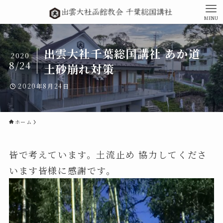
MENU
出雲大社千葉総国講社 あか道
2020
8/24
土砂崩れ対策
2020年8月24日
ホーム
皆で考えています。土流止め 協力してくださ
います皆様に感謝です。