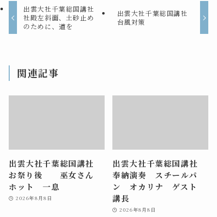
出雲大社千葉総国講社
出雲大社千葉総国講社
社殿左斜面、土砂止め
台風対策
のために、道を
関連記事
出雲大社千葉総国講社
出雲大社千葉総国講社
お祭り後 巫女さん
奉納演奏 スチールパ
ホット 一息
ン オカリナ ゲスト
講長
2026年8月8日
2026年8月8日