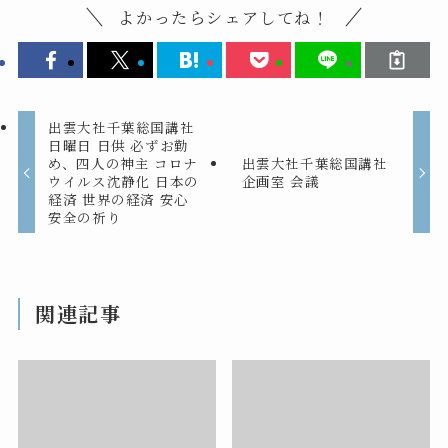
よかったらシェアしてね！
出雲大社千葉総国講社
日曜日 日供 必ずお勤
め、四人の神主 コロナ
出雲大社千葉総国講社
ウイルス沈静化 日本の
企画室 会議
経済 世界の経済 安心
安全の祈り
関連記事