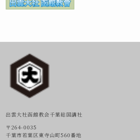
出雲大社函館教会千葉総国講社
〒264-0035
千葉市若葉区東寺山町560番地