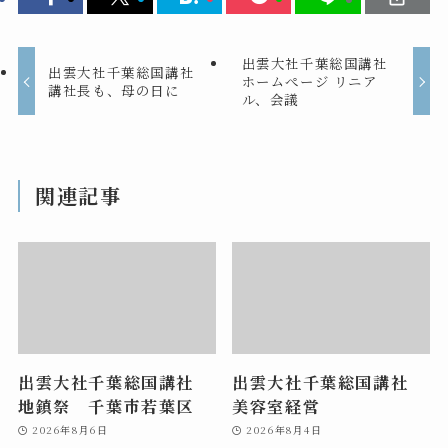
出雲大社千葉総国講社
出雲大社千葉総国講社
ホームぺージ リニア
講社長も、母の日に
ル、会議
関連記事
出雲大社千葉総国講社
出雲大社千葉総国講社
地鎮祭 千葉市若葉区
美容室経営
2026年8月6日
2026年8月4日