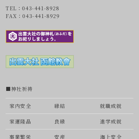
TEL：043-441-8928
FAX：043-441-8929
■神社祈祷
家内安全
縁結
就職成就
家運隆晶
良縁
進学成就
事業繁栄
安産
海上安全