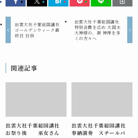
出雲大社千葉総国講社
出雲大社千葉総国講社
特別会員を広め 大国主
ゴールデンウィーク最
大神様の、御 神得を多
終日 日供
くの方々へ
関連記事
出雲大社千葉総国講社
出雲大社千葉総国講社
お祭り後 巫女さん
奉納演奏 スチールパ